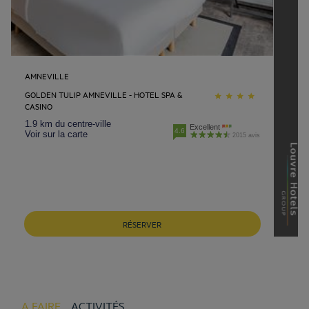
AMNEVILLE
GOLDEN TULIP AMNEVILLE - HOTEL SPA &
CASINO
1.9 km du centre-ville
Excellent
4.6
Voir sur la carte
2015 avis
RÉSERVER
A FAIRE
ACTIVITÉS