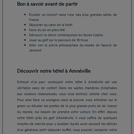
Bon à savoir avant de partir
Écouter un concert dans l’une des plus grandes salles de
France
Séjourner au cœur de la forêt
Faire du ski en plein été
Découvrir le décor contemporain du Seven Casino
Jouer au golf sur le parcours de 18 trous
Aller voir la pierre philosophale du musée de l’œuvre de
Jaumont
Découvrir notre hôtel à Amnéville
Entouré d’un parc verdoyant, notre hôtel à Amnéville est une
véritable oasis de confort. Dans les vastes chambres climatisées
aux couleurs chaleureuses, vous vous sentirez comme chez vous.
Pour aller faire un plongeon dans la piscine, vous entraîner sur le
green ou dévaler les pentes de la plus grande piste de ski indoor
du monde, nul besoin de prendre votre voiture. En effet, depuis
notre hôtel près du golf d’Amnéville, il vous suffira de quelques
minutes de marche pour y accéder. Après avoir savouré les délices
d’un généreux petit déjeuner buffet, vous pourrez consacrer votre