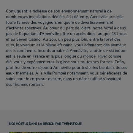
Conjuguant la richesse de son environnement naturel à de
nombreuses installations dédiées à la détente, Amnéville accueille
toute l’année des voyageurs en quête de divertissements et
d’activités sportives. Au cœur du parc de loisirs, notre hôtel à deux
pas de l’aquarium d’Amnéville offre un accès direct au golf 18 trous
et au Seven Casino. Au zoo, un peu plus loin, entre la forêt des
ours, le vivarium et la plaine africaine, vous admirerez des animaux
des 5 continents. Incontournable à Amnéville, la piste de ski indoor
est la seule en France et la plus longue du monde. Hiver comme
été, vous y expérimenterez la glisse sous toutes ses formes. Enfin,
profitez de votre séjour à Amnéville pour tester les bienfaits de ses
eaux thermales. À la Villa Pompéi notamment, vous bénéficierez de
soins pour le corps sur mesure, dans un décor raffiné s’inspirant
des thermes romains.
NOS HÔTELS DANS LA RÉGION PAR THÉMATIQUE