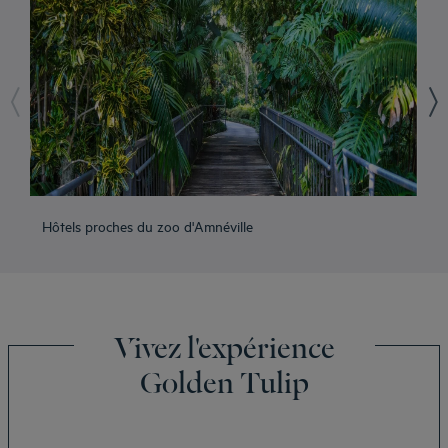
Hôtels proches du zoo d'Amnéville
Hô
Vivez l'expérience
Golden Tulip