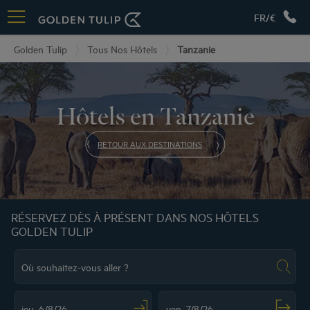
FR/€
Golden Tulip
Tous Nos Hôtels
Tanzanie
Hôtels en Tanzanie
RETOUR AUX DESTINATIONS
RÉSERVEZ DÈS À PRÉSENT DANS NOS HÔTELS
GOLDEN TULIP