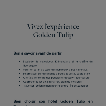
Vivez l'expérience
Golden Tulip
Bon à savoir avant de partir
Escalader le majestueux Kilimandjaro et le cratère du
Ngorongoro
Partir en safari au cœur des nombreux parcs nationaux
Se prélasser sur des plages paradisiaques au sable blanc
Aller à la rencontre des peuples et découvrir leur culture
Approcher le lac alcalin Natron, plein de mystères
Traverser l’océan Indien pour rejoindre l’île de Zanzibar
Bien choisir son hôtel Golden Tulip en