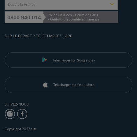
Depuis la France
7/7 de 8h à 22h - Heure de Paris
0800 940 014
- Gratuit (disponible en français)
SUR LE DÉPART ? TÉLÉCHARGEZ L'APP
Télécharger sur Google play
Télécharger sur l'App store
SUIVEZ-NOUS
Copyright 2022 site