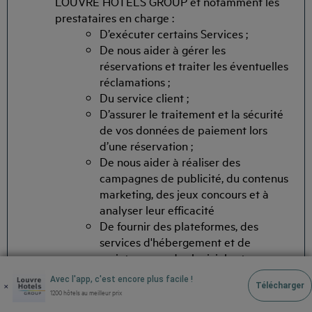
LOUVRE HOTELS GROUP et notamment les
prestataires en charge :
D’exécuter certains Services ;
De nous aider à gérer les
réservations et traiter les éventuelles
réclamations ;
Du service client ;
D’assurer le traitement et la sécurité
de vos données de paiement lors
d’une réservation ;
De nous aider à réaliser des
campagnes de publicité, du contenus
marketing, des jeux concours et à
analyser leur efficacité
De fournir des plateformes, des
services d'hébergement et de
maintenance, des logiciels et
applications et de supporter nos
Avec l'app, c'est encore plus facile !
×
Télécharger
bases de données
1200 hôtels au meilleur prix