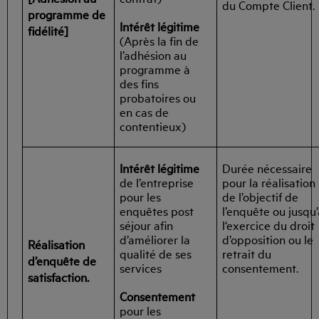
du Compte Client.
programme de
Intérêt légitime
fidélité]
(Après la fin de
l’adhésion au
programme à
des fins
probatoires ou
en cas de
contentieux)
Intérêt légitime
Durée nécessaire
de l’entreprise
pour la réalisation
pour les
de l’objectif de
enquêtes post
l’enquête ou jusqu
séjour afin
l‘exercice du droit
d’améliorer la
d’opposition ou le
Réalisation
qualité de ses
retrait du
d’enquête de
services
consentement.
satisfaction.
Consentement
pour les