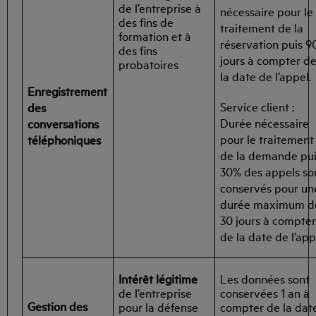
de l’entreprise à
nécessaire pour le
des fins de
traitement de la
formation et à
réservation puis 9
des fins
jours à compter d
probatoires
la date de l’appel.
Enregistrement
Service client :
des
Durée nécessaire
conversations
pour le traitement
téléphoniques
de la demande pu
30% des appels so
conservés pour un
durée maximum d
30 jours à compte
de la date de l’app
Intérêt légitime
Les données sont
de l’entreprise
conservées 1 an à
Gestion des
pour la défense
compter de la dat