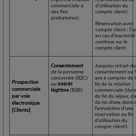
commerciale à
d’utilisation du
des fins
compte client)
probatoires)
Réservation avec
compte client : 3 a
en cas d’inactivité
continue sur le
compte client.
Consentement
Jusqu’au retrait du
de la personne
consentement ou 
concernée (B2C)
ans à compter de 
Prospection
ou
intérêt
fin de la relation
commerciale
légitime
(B2B)
commerciale (dat
par voie
de fin du séjour, d
du no-show, dans 
électronique
l’annulation d’une
[Clients]
réservation ou fin
d’utilisation du
compte client).