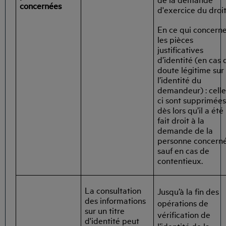
concernées
d'exercice du droit
En ce qui concern
les pièces
justificatives
d’identité (en cas 
doute légitime sur
l’identité du
demandeur) : celle
ci sont supprimée
dès lors qu’il a été
fait droit à la
demande de la
personne concern
sauf en cas de
contentieux.
La consultation
Jusqu’à la fin des
des informations
opérations de
sur un titre
vérification de
d'identité peut
l’identité de la