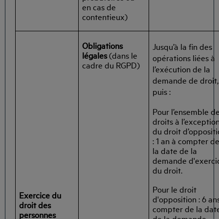
en cas de
contentieux)
Obligations
Jusqu’à la fin des
légales
(dans le
opérations liées à
cadre du RGPD)
l’exécution de la
demande de droit,
puis :
Pour l’ensemble d
droits à l’exceptio
du droit d’opposit
: 1 an à compter d
la date de la
demande d'exerci
du droit.
Pour le droit
Exercice du
d'opposition : 6 an
droit des
compter de la dat
personnes
de la demande