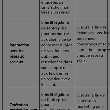
enquêtes de
satisfaction non
liées à un séjour
Intérêt légitime
Jusqu’à la fin des
de l’entreprise
échanges avec les
pour permettre
personnes
aux clients de se
concernées et sel
Interaction
connecter à l’aide
la politique propre
avec les
de ses données
chaque réseau
réseaux
publiques
social.
sociaux.
renseignées dans
son compte ou
aux fins d’entrer
en relation avec
le client.
Intérêt légitime
Jusqu’à la fin de
de l’entreprise
l'opération
pour la
Opération
marketing puis
promotion de ses
marketing, jeux