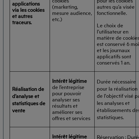
cookies
pour les cookies
applications
(marketing,
autres qu’a visée
via les cookies
mesure audience,
fonctionnelle.
et autres
etc.)
traceurs.
Le choix de
l’utilisateur en
matière de cookie
est conservé 6 moi
et les journaux
applicatifs sont
conservés 1 an.
Intérêt légitime
Durée nécessaire
de l’entreprise
pour la réalisation
Réalisation de
pour pouvoir
de l'objectif visé p
d’analyse et
analyser ses
les analyses et
statistiques de
résultats et
établissements de
vente
améliorer ses
statistiques.
offres et services
Intérêt légitime
Réservation : Duré