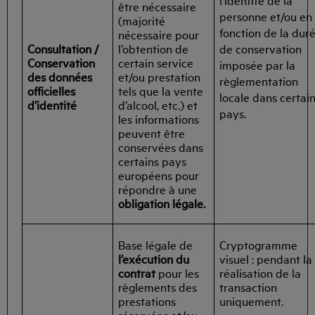
être nécessaire
personne et/ou en
(majorité
fonction de la dur
nécessaire pour
Consultation /
l’obtention de
de conservation
Conservation
certain service
imposée par la
des données
et/ou prestation
règlementation
officielles
tels que la vente
locale dans certai
d’identité
d’alcool, etc.) et
pays.
les informations
peuvent être
conservées dans
certains pays
européens pour
répondre à une
obligation légale.
Base légale de
Cryptogramme
l’exécution du
visuel : pendant la
contrat
pour les
réalisation de la
règlements des
transaction
prestations
uniquement.
réservées et/ou