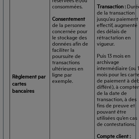
Transaction :
Duré
consommées.
de la transaction
Consentement
jusqu’au paiement
de la personne
effectif, augmenté
concernée pour
des délais de
le stockage des
rétractation en
données afin de
vigueur.
faciliter la
Puis 13 mois en
poursuite de
archivage
transactions
intermédiaire (ou 
ultérieures en
mois pour les cart
ligne par
Règlement par
de paiement à déb
exemple.
cartes
différé), à compte
bancaires
de la date de
transaction, à des
fins de preuve et
pouvant être
utilisées qu’en cas
de contestations.
Compte client :