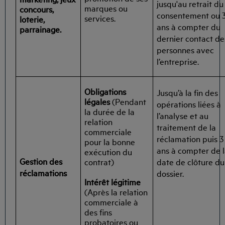
jusqu'au retrait du
marques ou
concours,
consentement ou 
services.
loterie,
ans à compter du
parrainage.
dernier contact de
personnes avec
l’entreprise.
Obligations
Jusqu’à la fin des
légales
(Pendant
opérations liées à
la durée de la
l’analyse et au
relation
traitement de la
commerciale
réclamation puis 3
pour la bonne
ans à compter de 
exécution du
Gestion des
contrat)
date de clôture du
réclamations
dossier.
Intérêt légitime
(Après la relation
commerciale à
des fins
probatoires ou