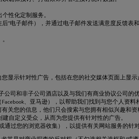
出个性化定制服务。
入住后”电子邮件），并通过电子邮件发送满意度反馈表
）。
您显示针对性广告，包括在您的社交媒体页面上显示卢
GROUP 及其子公司和非子公司酒店以及与我们有商业协议
Facebook、亚马逊），以帮助我们找到与您个人资
何有关您的信息，他们只会搜索与您拥有相似兴趣和资
ok 创建自定义受众，从而为您提供有针对性的广告。
s 或通过您的浏览器收集），以提供有关网站服务的针对性
其是对商业探查的反对权（不勾选相关选框和/或遵循第