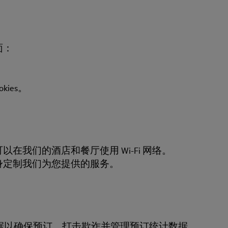
面：
ies。
我们的酒店和餐厅使用 Wi-Fi 网络。
身定制我们为您提供的服务。
据以确保预订、打击欺诈并管理预订统计数据。