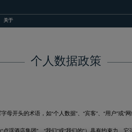
关于
个人数据政策
开头的术语，如“个人数据”、“宾客”、“用户”或“网络
卢浮酒店集团”、“我们”或“我们的”）具有约束力。