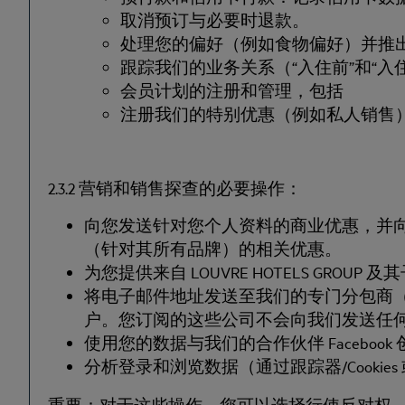
取消预订与必要时退款。
处理您的偏好（例如食物偏好）并推
跟踪我们的业务关系（“入住前”和“
会员计划的注册和管理，包括
注册我们的特别优惠（例如私人销售
2.3.2 营销和销售探查的必要操作：
向您发送针对您个人资料的商业优惠，并向
（针对其所有品牌）的相关优惠。
为您提供来自 LOUVRE HOTELS 
将电子邮件地址发送至我们的专门分包商（
户。您订阅的这些公司不会向我们发送任
使用您的数据与我们的合作伙伴 Facebo
分析登录和浏览数据（通过跟踪器/Cookie
重要：对于这些操作，您可以选择行使反对权，尤