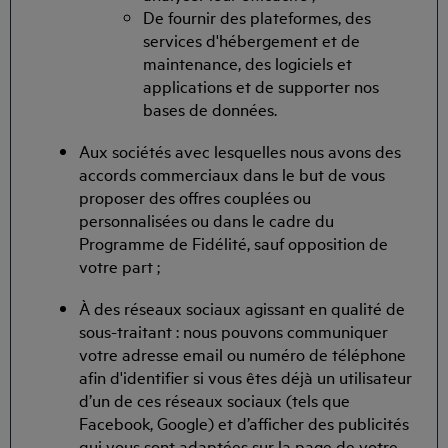
De fournir des plateformes, des
services d'hébergement et de
maintenance, des logiciels et
applications et de supporter nos
bases de données.
Aux sociétés avec lesquelles nous avons des
accords commerciaux dans le but de vous
proposer des offres couplées ou
personnalisées ou dans le cadre du
Programme de Fidélité, sauf opposition de
votre part ;
À des réseaux sociaux agissant en qualité de
sous-traitant : nous pouvons communiquer
votre adresse email ou numéro de téléphone
afin d'identifier si vous êtes déjà un utilisateur
d’un de ces réseaux sociaux (tels que
Facebook, Google) et d’afficher des publicités
qui vous sont adaptées sur la page de votre