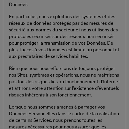
Données.
En particulier, nous exploitons des systèmes et des
réseaux de données protégés par des mesures de
sécurité aux normes du secteur et nous utilisons des
protocoles sécurisés sur des réseaux non sécurisés
pour protéger la transmission de vos Données. De
plus, l'accès à vos Données est limité au personnel et
aux prestataires de services habilités.
Bien que nous nous efforcions de toujours protéger
nos Sites, systèmes et opérations, nous ne maîtrisons
pas tous les risques liés au fonctionnement d’Internet
et attirons votre attention sur l’existence d’éventuels
risques inhérents à son fonctionnement.
Lorsque nous sommes amenés à partager vos
Données Personnelles dans le cadre de la réalisation
de certains Services, nous prenons toutes les
mesures nécessaires pour nous assurer que les