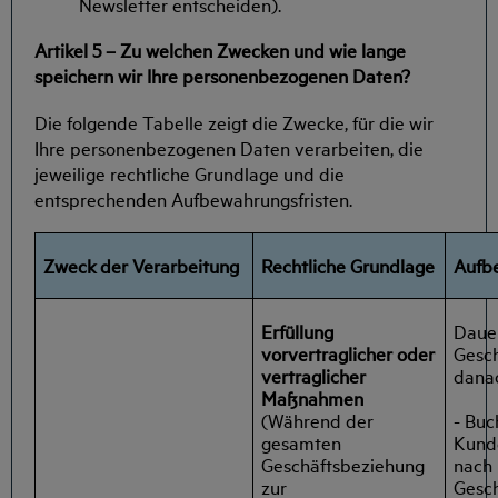
Newsletter entscheiden).
Artikel 5 – Zu welchen Zwecken und wie lange
speichern wir Ihre personenbezogenen Daten?
Die folgende Tabelle zeigt die Zwecke, für die wir
Ihre personenbezogenen Daten verarbeiten, die
jeweilige rechtliche Grundlage und die
entsprechenden Aufbewahrungsfristen.
Zweck der Verarbeitung
Rechtliche Grundlage
Aufbe
Erfüllung
Daue
vorvertraglicher oder
Gesch
vertraglicher
dana
Maßnahmen
- Bu
(Während der
Kunde
gesamten
nach
Geschäftsbeziehung
Gesc
zur