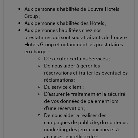
Aux personnels habilités de Louvre Hotels
Group ;
Aux personnels habilités des Hôtels ;
Aux personnes habilitées chez nos
prestataires qui sont sous-traitants de Louvre
Hotels Group et notamment les prestataires
en charge :
D’exécuter certains Services ;
De nous aider à gérer les
réservations et traiter les éventuelles
réclamations ;
Du service client ;
D’assurer le traitement et la sécurité
de vos données de paiement lors
d’une réservation ;
De nous aider à réaliser des
campagnes de publicité, du contenus
marketing, des jeux concours et à
analyser leur efficacité ;