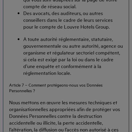
compte de réseau social.
Des avocats, des auditeurs, ou autres
conseillers dans le cadre de leurs services
pour le compte de Louvre Hotels Group.
A toute autorité réglementaire, statutaire,
gouvernementale ou autre autorité, agence ou
organisme et régulateur sectoriel compétent,
si cela est exigé par la loi ou dans le cadre
d’une enquête et conformément à la
réglementation locale.
Article 7 – Comment protégeons-nous vos Données
Personnelles ?
Nous mettons en œuvre les mesures techniques et
organisationnelles appropriées afin de protéger vos
Données Personnelles contre la destruction
accidentelle ou illicite, la perte accidentelle,
l’altération, la diffusion ou l’accès non autorisé à ces