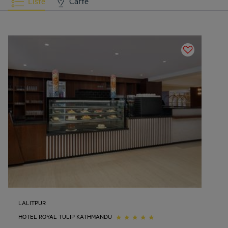
Liste
Carte
LALITPUR
HOTEL ROYAL TULIP KATHMANDU