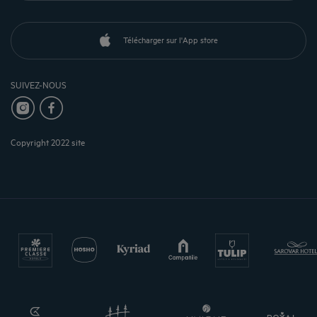
Télécharger sur l'App store
SUIVEZ-NOUS
Copyright 2022 site