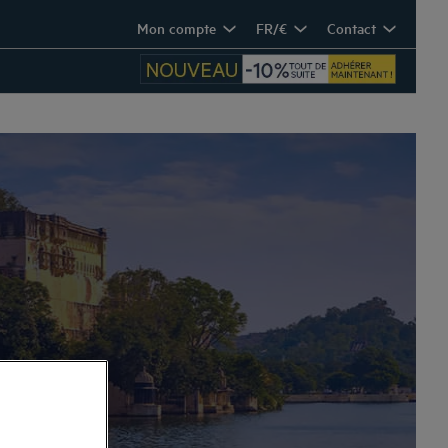
Mon compte
FR/€
Contact