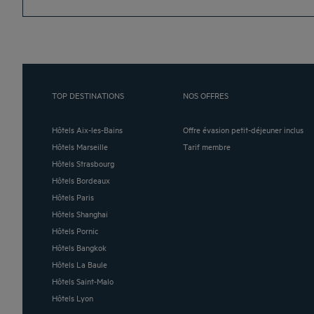
TOP DESTINATIONS
NOS OFFRES
Hôtels Aix-les-Bains
Offre évasion petit-déjeuner inclus
Hôtels Marseille
Tarif membre
Hôtels Strasbourg
Hôtels Bordeaux
Hôtels Paris
Hôtels Shanghai
Hôtels Pornic
Hôtels Bangkok
Hôtels La Baule
Hôtels Saint-Malo
Hôtels Lyon