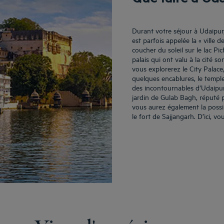
Durant votre séjour à Udaipur
est parfois appelée la « ville 
coucher du soleil sur le lac Pi
palais qui ont valu à la cité s
vous explorerez le City Palace
quelques encablures, le temple
des incontournables d’Udaipur.
jardin de Gulab Bagh, réputé p
vous aurez également la possi
le fort de Sajjangarh. D’ici, v