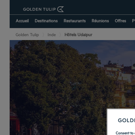
Accueil
Destinations
Restaurants
Réunions
Offres
P
Golden Tulip
Inde
Hôtels Udaipur
Consent to 