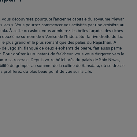
, vous découvrirez pourquoi l’ancienne capitale du royaume Mewar
des lacs ». Vous pourrez commencer vos activités par une croisière au
chola. À cette occasion, vous admirerez les belles façades des riches
on deuxième surnom de « Venise de l’Inde ». Sur la rive droite du lac,
, le plus grand et le plus romantique des palais du Rajasthan. À
 de Jagdish, flanqué de deux éléphants de pierre, fait aussi partie
 Pour goûter à un instant de fraîcheur, vous vous dirigerez vers le
our sa roseraie. Depuis votre hôtel près du palais de Shiv Niwas,
bilité de grimper au sommet de la colline de Bansdara, où se dresse
ous profiterez du plus beau point de vue sur la cité.