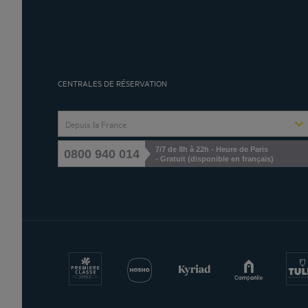
CENTRALES DE RÉSERVATION
Depuis la France
7/7 de 8h à 22h - Heure de Paris
0800 940 014
- Gratuit (disponible en français)