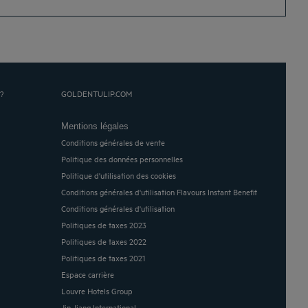
?
GOLDENTULIP.COM
Mentions légales
Conditions générales de vente
Politique des données personnelles
Politique d'utilisation des cookies
Conditions générales d'utilisation Flavours Instant Benefit
Conditions générales d'utilisation
Politiques de taxes 2023
Politiques de taxes 2022
Politiques de taxes 2021
Espace carrière
Louvre Hotels Group
Jin Jiang International