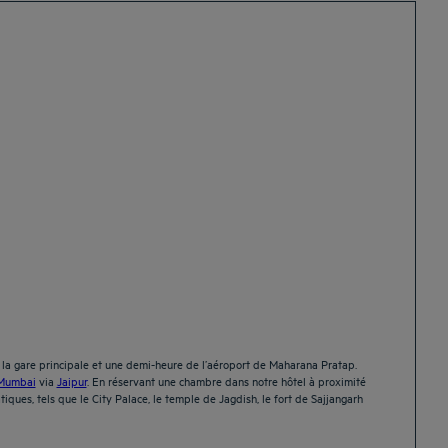
e la gare principale et une demi-heure de l’aéroport de Maharana Pratap.
Mumbai
via
Jaipur
. En réservant une chambre dans notre hôtel à proximité
ques, tels que le City Palace, le temple de Jagdish, le fort de Sajjangarh