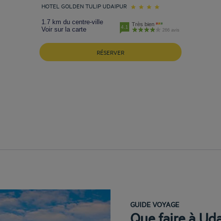
HOTEL GOLDEN TULIP UDAIPUR
1.7 km du centre-ville
Très bien
4.1
Voir sur la carte
266 avis
RÉSERVER
GUIDE VOYAGE
Que faire à Uda