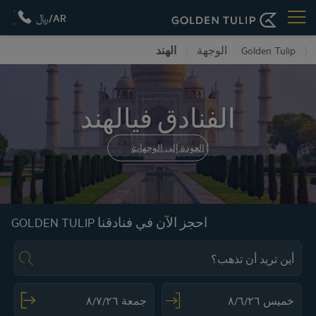
AR/﷼
Golden Tulip
الوجهة
الهند
الفنادق فيالهند
العودة إلى الوجهات
احجز الآن في فنادقنا GOLDEN TULIP