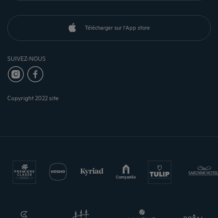
Télécharger sur l'App store
SUIVEZ-NOUS
Copyright 2022 site