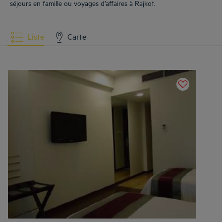
séjours en famille ou voyages d’affaires à Rajkot.
Liste
Carte