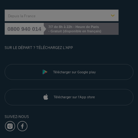
Depuis la France
7/7 de 8h à 22h - Heure de Paris
0800 940 014
- Gratuit (disponible en français)
SUR LE DÉPART ? TÉLÉCHARGEZ L'APP
Télécharger sur Google play
Télécharger sur l'App store
SUIVEZ-NOUS