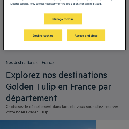
"Decline cookies," only cookies necessary for the site's operation will be placed.
Hôtels
Bordeaux
Manage cookies
Decline cookies
Accept and close
Nos destinations en France
Explorez nos destinations
Golden Tulip en France par
département
Choisissez le département dans laquelle vous souhaitez réserver
votre hôtel Golden Tulip