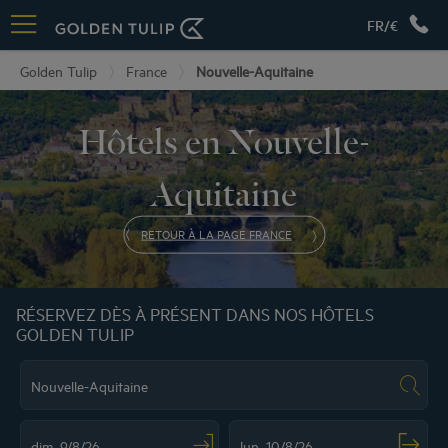
FR/€
Golden Tulip
France
Nouvelle-Aquitaine
Hôtels en Nouvelle-
Aquitaine
RETOUR À LA PAGE FRANCE
RÉSERVEZ DÈS À PRÉSENT DANS NOS HÔTELS
GOLDEN TULIP