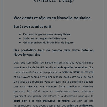
Week-ends et séjours en Nouvelle-Aquitaine
Bon à savoir avant de partir
Découvrir la gastronomie néo-aquitaine
Surfer sur les vagues de l’Atlantique
Grimper en haut du Pic de Midi de Bigorre
Des prestations haut de gamme dans votre hôtel en
Nouvelle-Aquitaine
Quel que soit l’hôtel de Nouvelle-Aquitaine que vous choisirez,
vous êtes sûre de bénéficier d’une
haute qualité de services
. Nos
chambres sont d’ailleurs équipées de la
meilleure literie du marché
et nous avons tenu à privilégier l’espace pour votre salle de bain.
Un plateau de courtoisie vous est aussi mis à disposition dès lors
que vous réserviez une chambre. Suite prestige ou chambre
premium, le confort sera au rendez-vous. Nous attachons
également une grande importance à la décoration pour que le
cadre soit à la fois chaleureux et raffiné
. Au sein de nos
infrastructures, nous avons aussi placé des
salles de conférences,