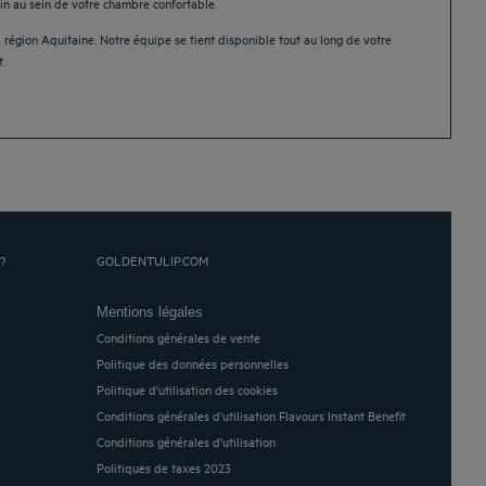
oin au sein de votre chambre confortable.
région Aquitaine. Notre équipe se tient disponible tout au long de votre
.
?
GOLDENTULIP.COM
Mentions légales
Conditions générales de vente
Politique des données personnelles
Politique d'utilisation des cookies
Conditions générales d'utilisation Flavours Instant Benefit
Conditions générales d'utilisation
Politiques de taxes 2023