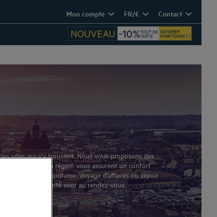
Mon compte
FR/€
Contact
 des villes qui s’y trouvent. Nous vous proposons des
s belles villes de la région vous assurent un confort
ues de la région Aquitaine. Voyage d’affaires ou séjour
et décoration élégante sont au rendez-vous.