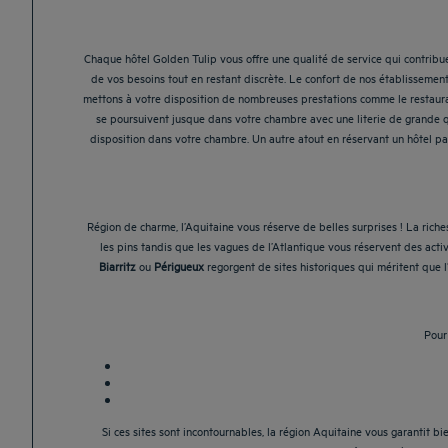
Chaque hôtel Golden Tulip vous offre une qualité de service qui contribu
de vos besoins tout en restant discrète. Le confort de nos établissements
mettons à votre disposition de nombreuses prestations comme le restaura
se poursuivent jusque dans votre chambre avec une literie de grande qua
disposition dans votre chambre. Un autre atout en réservant un hôtel part
Région de charme, l’Aquitaine vous réserve de belles surprises ! La ric
les pins tandis que les vagues de l’Atlantique vous réservent des activ
Biarritz
ou
Périgueux
regorgent de sites historiques qui méritent que 
Pour
Si ces sites sont incontournables, la région Aquitaine vous garantit b