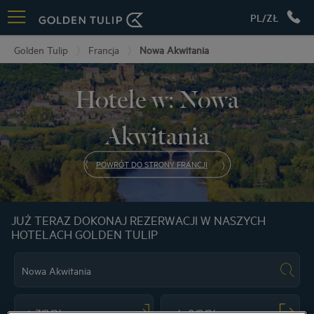
PL/ZŁ
Golden Tulip
Francja
Nowa Akwitania
Hotele w: Nowa
Akwitania
POWRÓT DO STRONY FRANCJI
JUŻ TERAZ DOKONAJ REZERWACJI W NASZYCH
HOTELACH GOLDEN TULIP