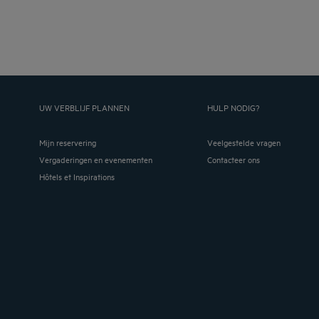
UW VERBLIJF PLANNEN
HULP NODIG?
Mijn reservering
Veelgestelde vragen
Vergaderingen en evenementen
Contacteer ons
Hôtels et Inspirations