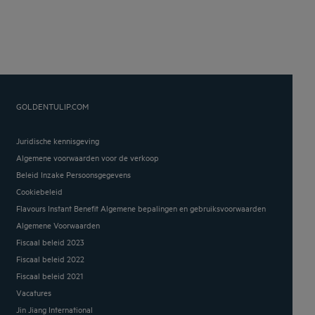
GOLDENTULIP.COM
Juridische kennisgeving
Algemene voorwaarden voor de verkoop
Beleid Inzake Persoonsgegevens
Cookiebeleid
Flavours Instant Benefit Algemene bepalingen en gebruiksvoorwaarden
Algemene Voorwaarden
Fiscaal beleid 2023
Fiscaal beleid 2022
Fiscaal beleid 2021
Vacatures
Jin Jiang International