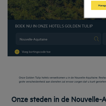
Manage
BOEK NU IN ONZE HOTELS GOLDEN TULIP
Na
Voeg kortingscode toe
Onze Golden Tulip hotels verwelkomen u in de Nouvelle-Aquitaine. Restau
grote verscheidenheid aan diensten zal ervoor zorgen dat u kunt genieten
Onze steden in de Nouvelle-A