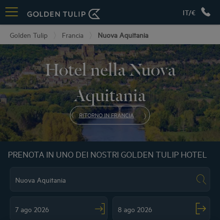
IT/€
Golden Tulip
Francia
Nuova Aquitania
Hotel nella Nuova
Aquitania
RITORNO IN FRANCIA
PRENOTA IN UNO DEI NOSTRI GOLDEN TULIP HOTEL