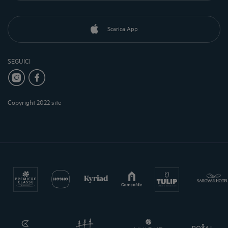
Scarica App
SEGUICI
Copyright 2022 site