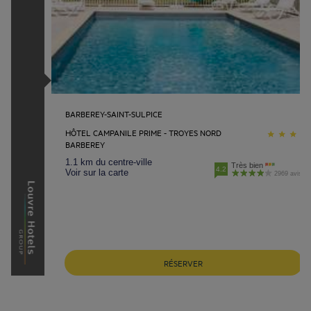
BARBEREY-SAINT-SULPICE
HÔTEL CAMPANILE PRIME - TROYES NORD
BARBEREY
1.1 km du centre-ville
Très bien
4.2
Voir sur la carte
2969 avis
RÉSERVER