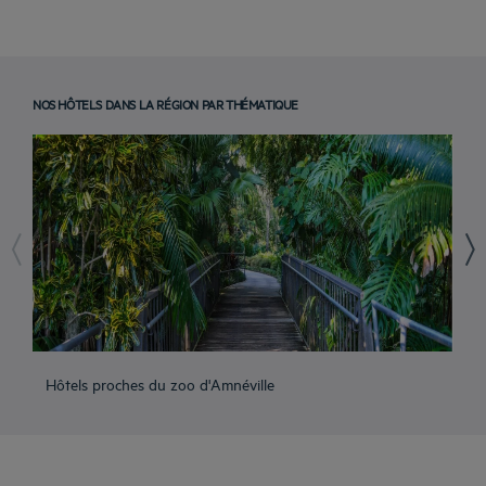
NOS HÔTELS DANS LA RÉGION PAR THÉMATIQUE
Hôtels proches du zoo d'Amnéville
Hô