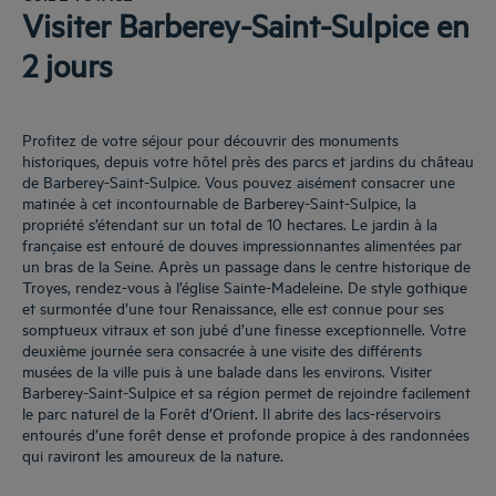
Visiter Barberey-Saint-Sulpice en
2 jours
Profitez de votre séjour pour découvrir des monuments
historiques, depuis votre hôtel près des parcs et jardins du château
de Barberey-Saint-Sulpice. Vous pouvez aisément consacrer une
matinée à cet incontournable de Barberey-Saint-Sulpice, la
propriété s’étendant sur un total de 10 hectares. Le jardin à la
française est entouré de douves impressionnantes alimentées par
un bras de la Seine. Après un passage dans le centre historique de
Troyes, rendez-vous à l’église Sainte-Madeleine. De style gothique
et surmontée d’une tour Renaissance, elle est connue pour ses
somptueux vitraux et son jubé d’une finesse exceptionnelle. Votre
deuxième journée sera consacrée à une visite des différents
musées de la ville puis à une balade dans les environs. Visiter
Barberey-Saint-Sulpice et sa région permet de rejoindre facilement
le parc naturel de la Forêt d’Orient. Il abrite des lacs-réservoirs
entourés d’une forêt dense et profonde propice à des randonnées
qui raviront les amoureux de la nature.