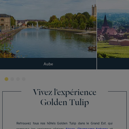
Aube
Vivez l'expérience
Golden Tulip
Retrouvez tous nos hôtels Golden Tulip dans le Grand Est, qui
regroupe les anciennes régions
Alsace
,
Champagne-Ardenne
et