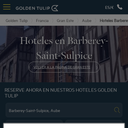
ES/€
Golden Tulip
Francia
Gran Este
Aube
Hoteles Barbere
Hoteles en Barberey-
Saint-Sulpice
VOLVER A LA PÁGINA DE GRAN ESTE
RESERVE AHORA EN NUESTROS HOTELES GOLDEN
TULIP