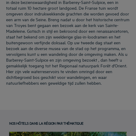
in deze bezienswaardigheid in Barberey-Saint-Sulpice, een in
totaal ruim 10 hectare groot landgoed. De Franse tuin wordt
omgeven door indrukwekkende grachten die worden gevoed door
een arm van de Seine. Breng nadat u door het historische centrum
van Troyes bent gegaan een bezoek aan de kerk van Sainte-
Madeleine. Gotisch in stijl en bekroond door een renaissancetoren,
staat het bekend om zijn weelderige glas-in-loodramen en het
buitengewoon verfijnde doksaal. Op uw tweede dag staat een
bezoek aan de diverse musea van de stad op het programma, en
vervolgens kunt u een wandeling door de omgeving maken. Als u
Barberey-Saint-Sulpice en zijn omgeving bezoekt , dan heeft u
gemakkelijk toegang tot het Regionaal natuurpark Forêt d'Orient.
Hier zijn vele waterreservoirs te vinden omringd door een
dichtbegroeid bos geschikt voor wandelingen, en waar
natuurliefhebbers een geweldige tijd zullen hebben.
NOS HÔTELS DANS LA RÉGION PAR THÉMATIQUE