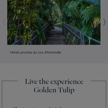
Hôtels proches du zoo d'Amnéville
Hô
Live the experience
Golden Tulip