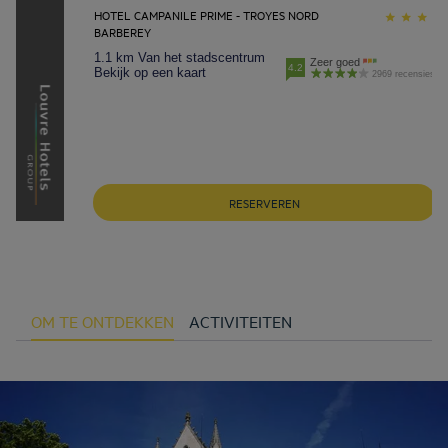
HOTEL CAMPANILE PRIME - TROYES NORD
BARBEREY
1.1 km Van het stadscentrum
Zeer goed
4.2
Bekijk op een kaart
2969 recensies
RESERVEREN
OM TE ONTDEKKEN
ACTIVITEITEN