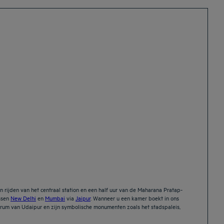
n rijden van het centraal station en een half uur van de Maharana Pratap-
ussen
New Delhi
en
Mumbai
via
Jaipur
. Wanneer u een kamer boekt in ons
entrum van Udaipur en zijn symbolische monumenten zoals het stadspaleis,