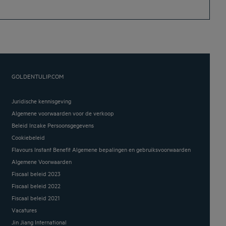
GOLDENTULIP.COM
Juridische kennisgeving
Algemene voorwaarden voor de verkoop
Beleid Inzake Persoonsgegevens
Cookiebeleid
Flavours Instant Benefit Algemene bepalingen en gebruiksvoorwaarden
Algemene Voorwaarden
Fiscaal beleid 2023
Fiscaal beleid 2022
Fiscaal beleid 2021
Vacatures
Jin Jiang International