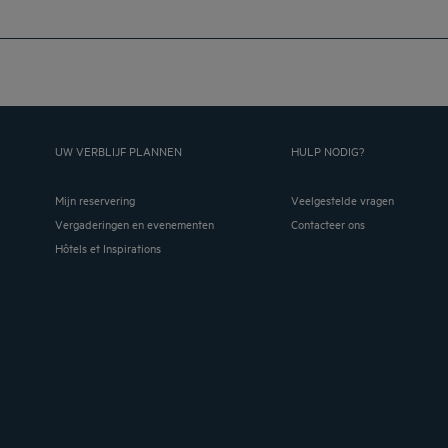
UW VERBLIJF PLANNEN
HULP NODIG?
Mijn reservering
Veelgestelde vragen
Vergaderingen en evenementen
Contacteer ons
Hôtels et Inspirations