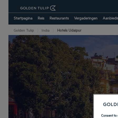
Startpagina
Reis
Restaurants
Vergaderingen
Aanbiedi
Golden Tulip
India
Hotels Udaipur
Consent to 