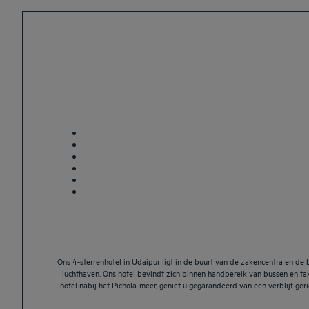
Ons 4-sterrenhotel in Udaipur ligt in de buurt van de zakencentra en de 
luchthaven. Ons hotel bevindt zich binnen handbereik van bussen en tax
hotel nabij het Pichola-meer, geniet u gegarandeerd van een verblijf ge