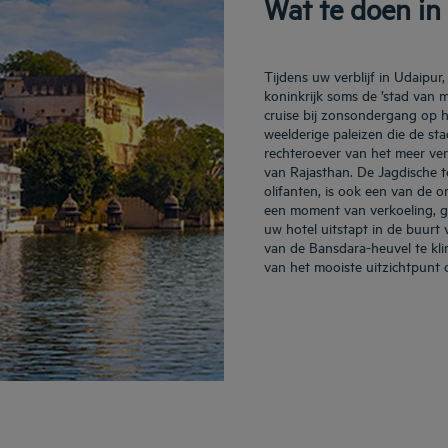
Wat te doen in
Tijdens uw verblijf in Udaip
koninkrijk soms de ’stad van
cruise bij zonsondergang op 
weelderige paleizen die de sta
rechteroever van het meer ver
van Rajasthan. De Jagdische t
olifanten, is ook een van de
een moment van verkoeling, g
uw hotel uitstapt in de buurt
van de Bansdara-heuvel te kli
van het mooiste uitzichtpunt 