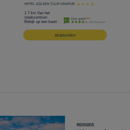
HOTEL GOLDEN TULIP UDAIPUR
1.7 km Van het
stadscentrum
Zeer goed
4.1
Bekijk op een kaart
266 recensies
RESERVEREN
REISGIDS