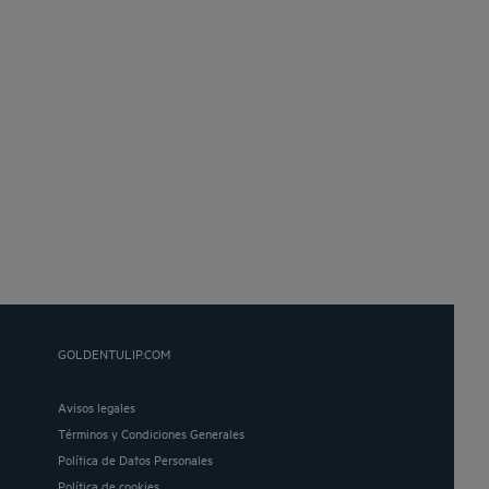
GOLDENTULIP.COM
Avisos legales
Términos y Condiciones Generales
Política de Datos Personales
Política de cookies