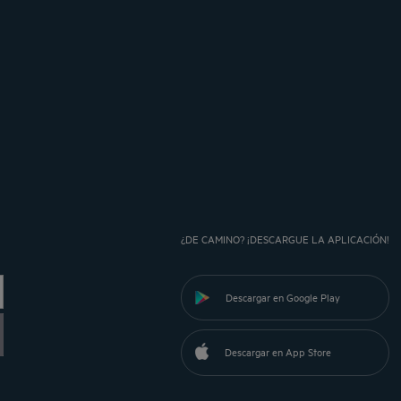
¿DE CAMINO? ¡DESCARGUE LA APLICACIÓN!
Descargar en Google Play
Descargar en App Store