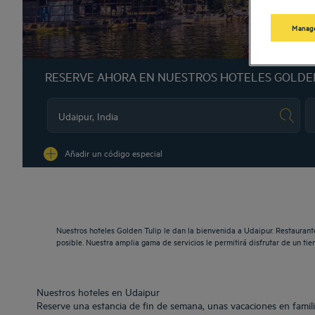
Manage
RESERVE AHORA EN NUESTROS HOTELES GOLDE
Na
Añadir un código especial
Nuestros hoteles Golden Tulip le dan la bienvenida a Udaipur. Restaurant
posible. Nuestra amplia gama de servicios le permitirá disfrutar de un t
Nuestros hoteles en Udaipur
Reserve una estancia de fin de semana, unas vacaciones en famili