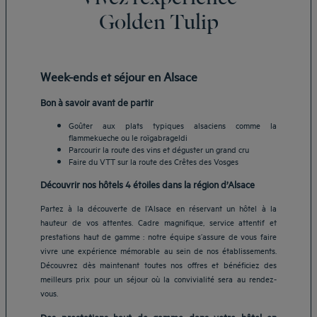
Golden Tulip
Week-ends et séjour en Alsace
Bon à savoir avant de partir
Goûter aux plats typiques alsaciens comme la
flammekueche ou le roïgabrageldi
Parcourir la route des vins et déguster un grand cru
Faire du VTT sur la route des Crêtes des Vosges
Découvrir nos hôtels 4 étoiles dans la région d’Alsace
Partez à la découverte de l’Alsace en réservant un hôtel à la
hauteur de vos attentes. Cadre magnifique, service attentif et
prestations haut de gamme : notre équipe s’assure de vous faire
vivre une expérience mémorable au sein de nos établissements.
Découvrez dès maintenant toutes nos offres et bénéficiez des
meilleurs prix pour un séjour où la convivialité sera au rendez-
vous.
Des prestations haut de gamme dans votre hôtel en