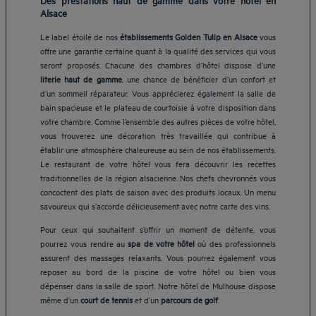
Alsace
Le label étoilé de nos
établissements Golden Tulip en Alsace
vous
offre une garantie certaine quant à la qualité des services qui vous
seront proposés. Chacune des chambres d’hôtel dispose d’une
literie haut de gamme
, une chance de bénéficier d’un confort et
d’un sommeil réparateur. Vous apprécierez également la salle de
bain spacieuse et le plateau de courtoisie à votre disposition dans
votre chambre. Comme l’ensemble des autres pièces de votre hôtel,
vous trouverez une décoration très travaillée qui contribue à
établir une atmosphère chaleureuse au sein de nos établissements.
Le restaurant de votre hôtel vous fera découvrir les recettes
traditionnelles de la région alsacienne. Nos chefs chevronnés vous
concoctent des plats de saison avec des produits locaux. Un menu
savoureux qui s’accorde délicieusement avec notre carte des vins.
Pour ceux qui souhaitent s’offrir un moment de détente, vous
pourrez vous rendre au
spa de votre hôtel
où des professionnels
assurent des massages relaxants. Vous pourrez également vous
reposer au bord de la piscine de votre hôtel ou bien vous
dépenser dans la salle de sport. Notre hôtel de Mulhouse dispose
même d’un
court de tennis
et d’un
parcours de golf
.