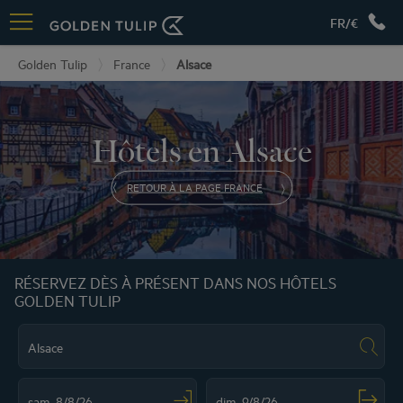
FR/€
Golden Tulip
France
Alsace
Hôtels en Alsace
RETOUR À LA PAGE FRANCE
RÉSERVEZ DÈS À PRÉSENT DANS NOS HÔTELS
GOLDEN TULIP