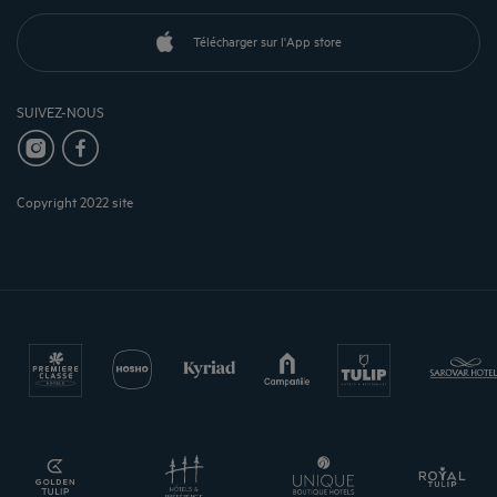
Télécharger sur l'App store
SUIVEZ-NOUS
Copyright 2022 site