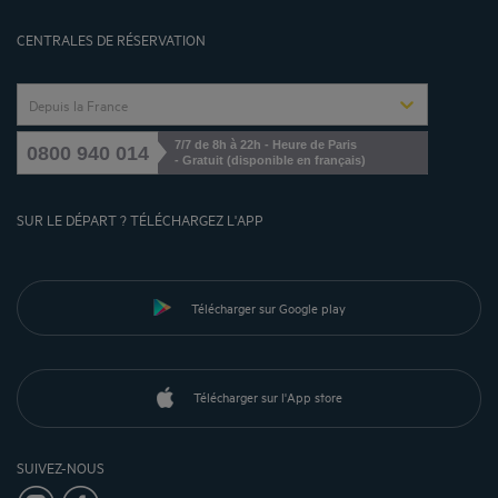
Gérer les cookies
CENTRALES DE RÉSERVATION
Depuis la France
7/7 de 8h à 22h - Heure de Paris
0800 940 014
- Gratuit (disponible en français)
SUR LE DÉPART ? TÉLÉCHARGEZ L'APP
Télécharger sur Google play
Télécharger sur l'App store
SUIVEZ-NOUS