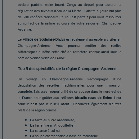
pédalo, paddle, wake board. Conçu au départ pour assurer la
régulation des niveaux d’eau de la Marne, il abrite aujourd’hui plus
de 300 espèces d’oiseaux. Ce lieu est parfait pour vous ressourcer
au contact de la nature au cours de votre séjour en Champagne-
Ardenne.
Le
village de Soulaines-Dhuys
est également agréable à visiter en
Champagne-Ardenne. Vous pourrez profiter des ruelles
pittoresques qu’offre cette cité de caractère, connue aussi sous le
nom de Venise verte de l’Aube.
Top 5 des spécialités de la région Champagne-Ardenne
Un voyage en Champagne-Ardenne s’accompagne d’une
dégustation des recettes traditionnelles pour une immersion
complète. Saisissez l’opportunité de ce voyage dans le nord-est de
la France pour goûter aux célèbres
biscuits roses de Reims
. Leur
couleur n’est pas leur seul atout ! Découvrez également d’autres
plats de la région comme :
La tarte au sucre ardennaise,
La tarte fine à l’Andouillette
La cacasse à cul nu
La soupe champenoise à base de mousseux.