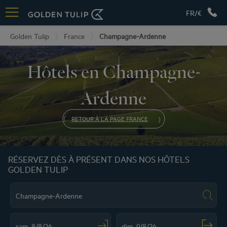
FR/€
Golden Tulip
France
Champagne-Ardenne
Hôtels en Champagne-
Ardenne
RETOUR À LA PAGE FRANCE
RÉSERVEZ DÈS À PRÉSENT DANS NOS HÔTELS
GOLDEN TULIP