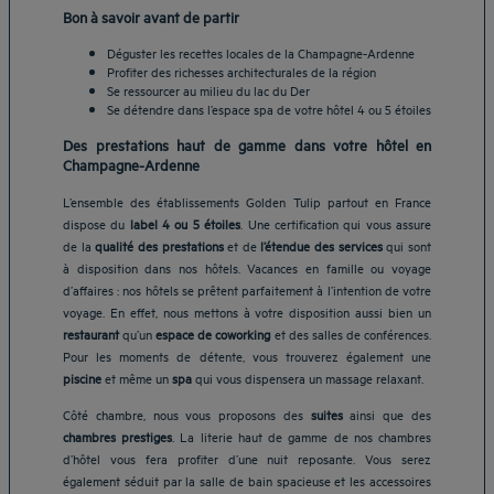
Bon à savoir avant de partir
Déguster les recettes locales de la Champagne-Ardenne
Profiter des richesses architecturales de la région
Se ressourcer au milieu du lac du Der
Se détendre dans l’espace spa de votre hôtel 4 ou 5 étoiles
Des prestations haut de gamme dans votre hôtel en
Champagne-Ardenne
L’ensemble des établissements Golden Tulip partout en France
dispose du
label 4 ou 5 étoiles
. Une certification qui vous assure
de la
qualité des prestations
et de
l’étendue des services
qui sont
à disposition dans nos hôtels. Vacances en famille ou voyage
d’affaires : nos hôtels se prêtent parfaitement à l’intention de votre
voyage. En effet, nous mettons à votre disposition aussi bien un
restaurant
qu’un
espace de coworking
et des salles de conférences.
Pour les moments de détente, vous trouverez également une
piscine
et même un
spa
qui vous dispensera un massage relaxant.
Côté chambre, nous vous proposons des
suites
ainsi que des
chambres prestiges
. La literie haut de gamme de nos chambres
d’hôtel vous fera profiter d’une nuit reposante. Vous serez
également séduit par la salle de bain spacieuse et les accessoires