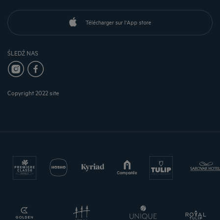
Télécharger sur l'App store
ŚLEDŹ NAS
Copyright 2022 site