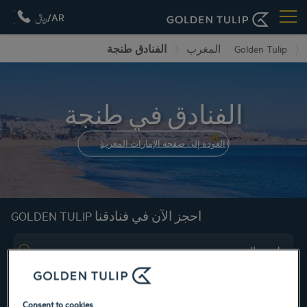
AR/﷼
Golden Tulip
المغرب
الفنادق طنجة
الفنادق في طنجة
العودة إلى صفحة الإمارات المغرب
احجز الآن في فنادقنا GOLDEN TULIP
Consent to cookies