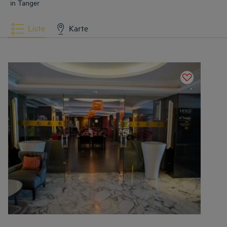
in Tanger
Liste
Karte