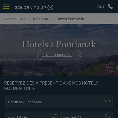
FR/€
Golden Tulip
Indonésie
Hôtels Pontianak
Hôtels à Pontianak
RETOUR À INDONÉSIE
RÉSERVEZ DÈS À PRÉSENT DANS NOS HÔTELS
GOLDEN TULIP