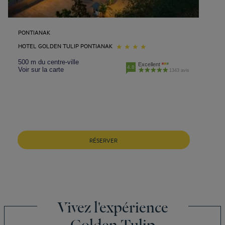
PONTIANAK
HOTEL GOLDEN TULIP PONTIANAK
500 m du centre-ville
Excellent
4.8
Voir sur la carte
1343 avis
RÉSERVER
Vivez l'expérience
Golden Tulip