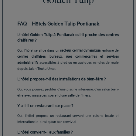
FAQ – Hôtels Golden Tulip Pontianak
L’hôtel Golden Tulip à Pontianak est-il proche des centres
d’affaires ?
Oui, l’hôtel se situe dans un
secteur central dynamique
, entouré de
centres d'affaires
,
bureaux
,
rues commerçantes et services
administratifs
accessibles à pied ou en quelques minutes de route
depuis Jalan Teuku Umar.
L’hôtel propose-t-il des installations de bien-être ?
Oui, vous pourrez profiter d'une piscine intérieure, d’un salon bien-
être avec massages, spa et d’une salle de fitness.
Y a-t-il un restaurant sur place ?
Oui, l’hôtel propose un restaurant servant une cuisine locale et
internationale, ainsi qu’un bar convivial.
L’hôtel convient-il aux familles ?
Hôtels Aix-les-Bains