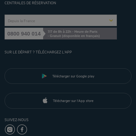
CENTRALES DE RÉSERVATION
Depuis la France
7/7 de 8h à 22h - Heure de Paris
0800 940 014
- Gratuit (disponible en français)
SUR LE DÉPART ? TÉLÉCHARGEZ L'APP
Télécharger sur Google play
Télécharger sur l'App store
SUIVEZ-NOUS