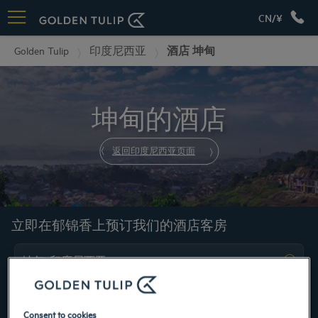
CN/¥
Golden Tulip
印度尼西亚
酒店 坤甸
坤甸的酒店
返回印度尼西亚页面
立即在郁锦香上预订我们的酒店客房
Consent to cookies