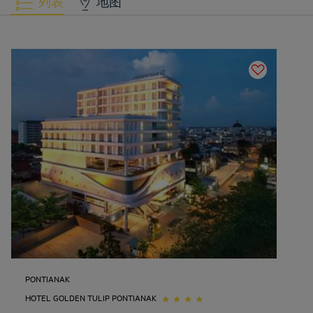
列表
地图
PONTIANAK
HOTEL GOLDEN TULIP PONTIANAK