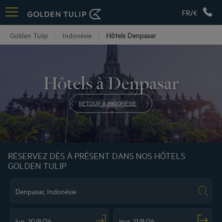
FR/€
Golden Tulip
Indonésie
Hôtels Denpasar
Hôtels à Denpasar
RETOUR À INDONÉSIE
RÉSERVEZ DÈS À PRÉSENT DANS NOS HÔTELS
GOLDEN TULIP