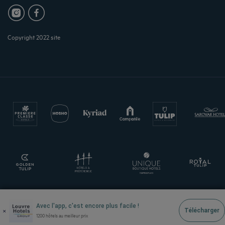
Copyright 2022 site
Avec l'app, c'est encore plus facile !
×
Télécharger
1200 hôtels au meilleur prix