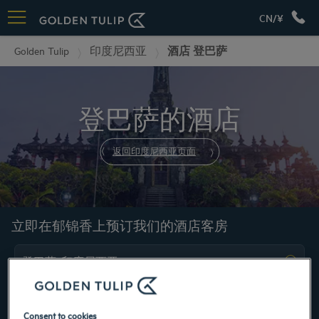
CN/¥
Golden Tulip
印度尼西亚
酒店 登巴萨
登巴萨的酒店
返回印度尼西亚页面
立即在郁锦香上预订我们的酒店客房
Consent to cookies