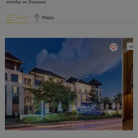
estrellas en Denpasar
Lista
Mapa
Hotel 