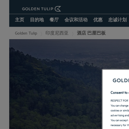
主页
目的地
餐厅
会议和活动
优惠
忠诚计划
Golden Tulip
印度尼西亚
酒店 巴厘巴板
Consent to 
RESPECT FOR 
You can change 
cookies or simi
advertising and
You can accept 
necessary for th