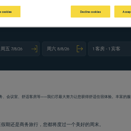
 cookies
Decline cookies
Accep
vigate forward to interact with the calendar and select a date. Press the question m
Navigate backward to interact with the calendar and sele
务、会议室、舒适客房等——我们尽最大努力让您获得舒适住宿体验。丰富的服
庭假期还是商务旅行，您都将度过一个美好的周末。