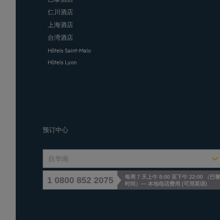
仁川酒店
上海酒店
台湾酒店
Hôtels Saint-Malo
Hôtels Lyon
预订中心
自华南
每周 7 天上午 8:00 至下午 22:00 （巴
1 0800 852 2075
时间）— 本地电话费用
(
可用英语
)