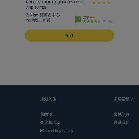
GOLDEN TULIP BALIKPAPAN HOTEL
AND SUITES
3.8 km 距离市中心
完美
4.4
在地图上查看
680 评价
预订
规划入住
需要帮助？
我的预订
常见问答
会议和活动
联系我们
Hôtels et Inspirations