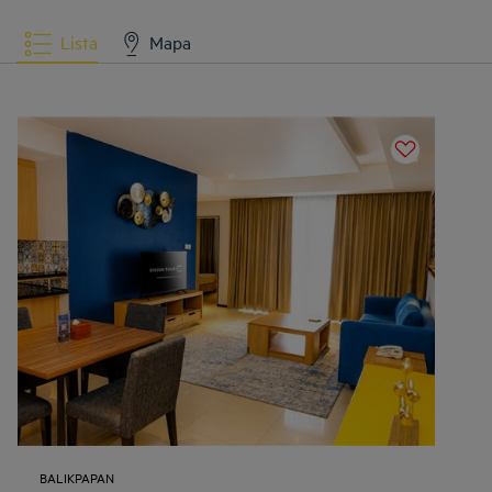
Lista
Mapa
BALIKPAPAN