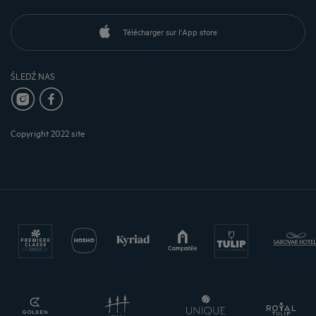
Télécharger sur l'App store
ŚLEDŹ NAS
Copyright 2022 site