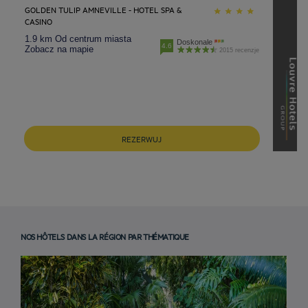
GOLDEN TULIP AMNEVILLE - HOTEL SPA &
CASINO
1.9 km Od centrum miasta
Doskonale
4.6
Zobacz na mapie
2015 recenzje
REZERWUJ
NOS HÔTELS DANS LA RÉGION PAR THÉMATIQUE