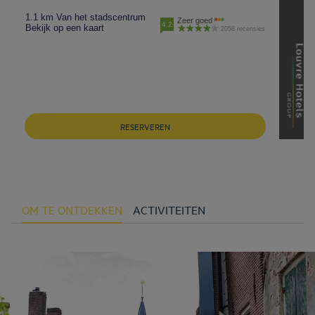
1.1 km Van het stadscentrum
Zeer goed
4.2
Bekijk op een kaart
2058 recensies
RESERVEREN
OM TE ONTDEKKEN
ACTIVITEITEN