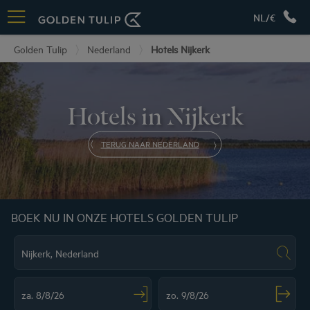
NL/€
Golden Tulip
Nederland
Hotels Nijkerk
Hotels in Nijkerk
TERUG NAAR NEDERLAND
BOEK NU IN ONZE HOTELS GOLDEN TULIP