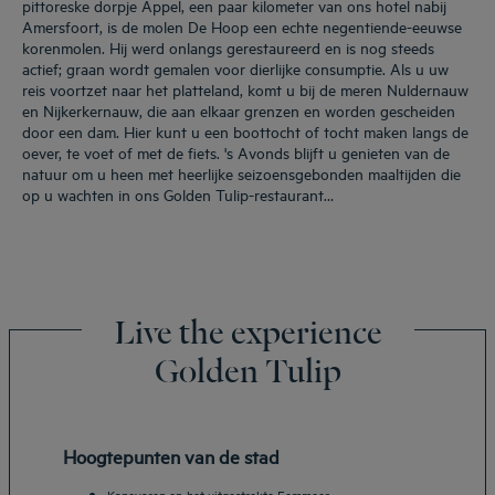
pittoreske dorpje Appel, een paar kilometer van ons hotel nabij
Amersfoort, is de molen De Hoop een echte negentiende-eeuwse
korenmolen. Hij werd onlangs gerestaureerd en is nog steeds
actief; graan wordt gemalen voor dierlijke consumptie. Als u uw
reis voortzet naar het platteland, komt u bij de meren Nuldernauw
en Nijkerkernauw, die aan elkaar grenzen en worden gescheiden
door een dam. Hier kunt u een boottocht of tocht maken langs de
oever, te voet of met de fiets. 's Avonds blijft u genieten van de
natuur om u heen met heerlijke seizoensgebonden maaltijden die
op u wachten in ons Golden Tulip-restaurant…
Live the experience
Golden Tulip
Hoogtepunten van de stad
Kanovaren op het uitgestrekte Eemmeer