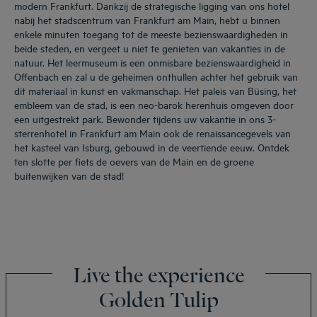
modern Frankfurt. Dankzij de strategische ligging van ons hotel
nabij het stadscentrum van Frankfurt am Main, hebt u binnen
enkele minuten toegang tot de meeste bezienswaardigheden in
beide steden, en vergeet u niet te genieten van vakanties in de
natuur. Het leermuseum is een onmisbare bezienswaardigheid in
Offenbach en zal u de geheimen onthullen achter het gebruik van
dit materiaal in kunst en vakmanschap. Het paleis van Büsing, het
embleem van de stad, is een neo-barok herenhuis omgeven door
een uitgestrekt park. Bewonder tijdens uw vakantie in ons 3-
sterrenhotel in Frankfurt am Main ook de renaissancegevels van
het kasteel van Isburg, gebouwd in de veertiende eeuw. Ontdek
ten slotte per fiets de oevers van de Main en de groene
buitenwijken van de stad!
Live the experience
Golden Tulip