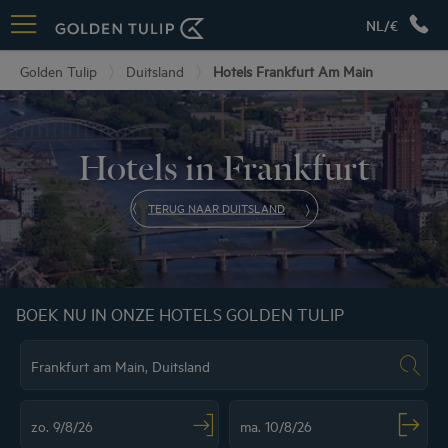
NL/€
Golden Tulip
Duitsland
Hotels Frankfurt Am Main
Hotels in Frankfurt
TERUG NAAR DUITSLAND
BOEK NU IN ONZE HOTELS GOLDEN TULIP