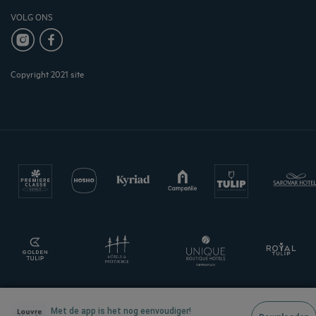
VOLG ONS
Copyright 2021 site
Met de app is het nog eenvoudiger!