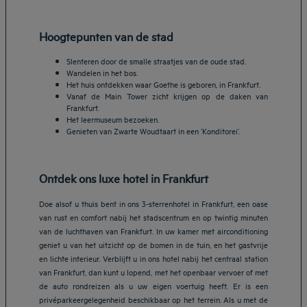
Hoogtepunten van de stad
Slenteren door de smalle straatjes van de oude stad.
Wandelen in het bos.
Het huis ontdekken waar Goethe is geboren, in Frankfurt.
Vanaf de Main Tower zicht krijgen op de daken van
Frankfurt.
Het leermuseum bezoeken.
Genieten van Zwarte Woudtaart in een ’Konditorei’.
Ontdek ons luxe hotel in Frankfurt
Doe alsof u thuis bent in ons 3-sterrenhotel in Frankfurt, een oase
van rust en comfort nabij het stadscentrum en op twintig minuten
van de luchthaven van Frankfurt. In uw kamer met airconditioning
geniet u van het uitzicht op de bomen in de tuin, en het gastvrije
en lichte interieur. Verblijft u in ons hotel nabij het centraal station
van Frankfurt, dan kunt u lopend, met het openbaar vervoer of met
de auto rondreizen als u uw eigen voertuig heeft. Er is een
privéparkeergelegenheid beschikbaar op het terrein. Als u met de