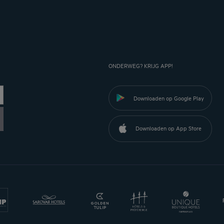
ONDERWEG? KRIJG APP!
Downloaden op Google Play
Downloaden op App Store