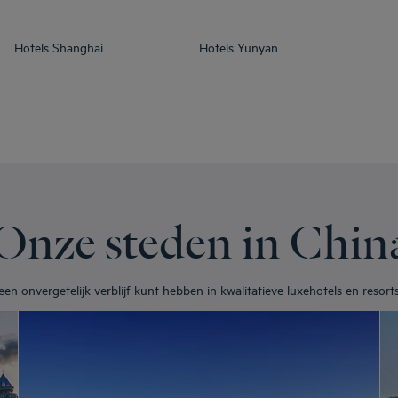
Hotels
Shanghai
Hotels
Yunyan
Onze steden in Chin
n onvergetelijk verblijf kunt hebben in kwalitatieve luxehotels en resorts