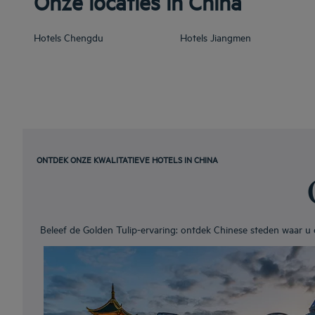
Onze locaties in China
Hotels
Chengdu
Hotels
Jiangmen
ONTDEK ONZE KWALITATIEVE HOTELS IN CHINA
Beleef de Golden Tulip-ervaring: ontdek Chinese steden waar u ee