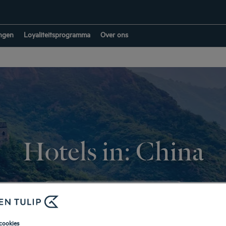
ngen
Loyaliteitsprogramma
Over ons
Hotels in: China
TERUG NAAR BESTEMMINGEN
cookies