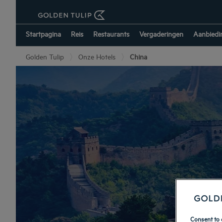
Startpagina
Reis
Restaurants
Vergaderingen
Aanbiedi
Golden Tulip
Onze Hotels
China
Consent to 