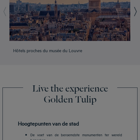
Hôtels proches du musée du Louvre
Hô
Live the experience
Golden Tulip
Hoogtepunten van de stad
De voet van de beroemdste monumenten ter wereld
bezoeken