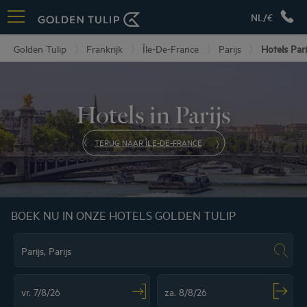
NL/€
Golden Tulip
Frankrijk
Île-De-France
Parijs
Hotels Pari
Hotels in Parijs
TERUG NAAR ÎLE-DE-FRANCE
BOEK NU IN ONZE HOTELS GOLDEN TULIP