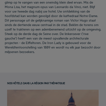
glimp op te vangen van een oneindig klein deel ervan. Mis de
Mona Lisa, het magnum opus van Leonardo da Vinci, niet. Blijf
voor uw tweede dag nabij uw hotel. Uw ontdekking van de
hoofdstad kan worden gevolgd door de kathedraal Notre-Dame.
Dit personage uit de gelijknamige roman van Victor Hugo staat
sinds de dertiende eeuw centraal in de stad. Beklim de torens om
uzelf te trakteren op een adembenemend uitzicht op de omgeving.
Steek op de derde dag de Seine over. De linkeroever (’rive
gauche’) heeft een van de meest opvallende architecturale
projecten - de Eiffeltoren. De Iron Lady is gebouwd voor de
Wereldtentoonstelling van 1889 en wordt nu elk jaar bezocht door
miljoenen bezoekers.
NOS HÔTELS DANS LA RÉGION PAR THÉMATIQUE