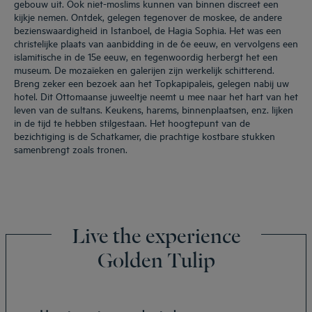
gebouw uit. Ook niet-moslims kunnen van binnen discreet een
kijkje nemen. Ontdek, gelegen tegenover de moskee, de andere
bezienswaardigheid in Istanboel, de Hagia Sophia. Het was een
christelijke plaats van aanbidding in de 6e eeuw, en vervolgens een
islamitische in de 15e eeuw, en tegenwoordig herbergt het een
museum. De mozaïeken en galerijen zijn werkelijk schitterend.
Breng zeker een bezoek aan het Topkapipaleis, gelegen nabij uw
hotel. Dit Ottomaanse juweeltje neemt u mee naar het hart van het
leven van de sultans. Keukens, harems, binnenplaatsen, enz. lijken
in de tijd te hebben stilgestaan. Het hoogtepunt van de
bezichtiging is de Schatkamer, die prachtige kostbare stukken
samenbrengt zoals tronen.
Live the experience
Golden Tulip