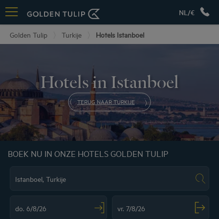
NL/€
Golden Tulip
Turkije
Hotels Istanboel
Hotels in Istanboel
TERUG NAAR TURKIJE
BOEK NU IN ONZE HOTELS GOLDEN TULIP