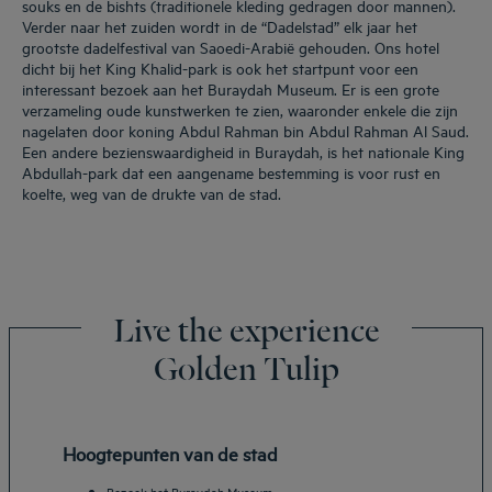
souks en de bishts (traditionele kleding gedragen door mannen).
Verder naar het zuiden wordt in de “Dadelstad” elk jaar het
grootste dadelfestival van Saoedi-Arabië gehouden. Ons hotel
dicht bij het King Khalid-park is ook het startpunt voor een
interessant bezoek aan het Buraydah Museum. Er is een grote
verzameling oude kunstwerken te zien, waaronder enkele die zijn
nagelaten door koning Abdul Rahman bin Abdul Rahman Al Saud.
Een andere bezienswaardigheid in Buraydah, is het nationale King
Abdullah-park dat een aangename bestemming is voor rust en
koelte, weg van de drukte van de stad.
Live the experience
Golden Tulip
Hoogtepunten van de stad
Bezoek het Buraydah Museum