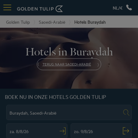
NL/€
Golden Tulip
Saoedi-Arabië
Hotels Buraydah
Hotels in Buraydah
TERUG NAAR SAOEDI-ARABIË
BOEK NU IN ONZE HOTELS GOLDEN TULIP