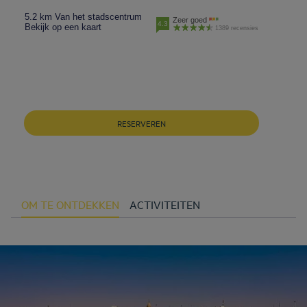
5.2 km Van het stadscentrum
Zeer goed
4.3
Bekijk op een kaart
1389 recensies
RESERVEREN
OM TE ONTDEKKEN
ACTIVITEITEN