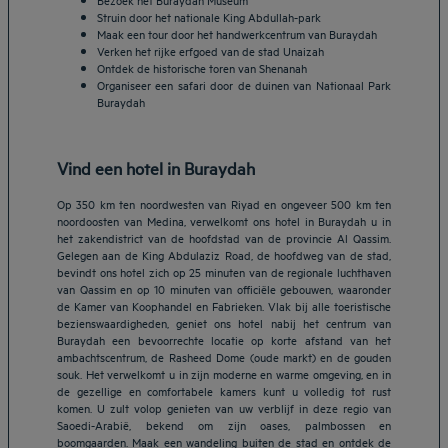
Struin door het nationale King Abdullah-park
Maak een tour door het handwerkcentrum van Buraydah
Verken het rijke erfgoed van de stad Unaizah
Ontdek de historische toren van Shenanah
Organiseer een safari door de duinen van Nationaal Park
Buraydah
Vind een hotel in Buraydah
Op 350 km ten noordwesten van Riyad en ongeveer 500 km ten
noordoosten van Medina, verwelkomt ons hotel in Buraydah u in
het zakendistrict van de hoofdstad van de provincie Al Qassim.
Gelegen aan de King Abdulaziz Road, de hoofdweg van de stad,
bevindt ons hotel zich op 25 minuten van de regionale luchthaven
van Qassim en op 10 minuten van officiële gebouwen, waaronder
de Kamer van Koophandel en Fabrieken. Vlak bij alle toeristische
bezienswaardigheden, geniet ons hotel nabij het centrum van
Buraydah een bevoorrechte locatie op korte afstand van het
ambachtscentrum, de Rasheed Dome (oude markt) en de gouden
souk. Het verwelkomt u in zijn moderne en warme omgeving, en in
de gezellige en comfortabele kamers kunt u volledig tot rust
komen. U zult volop genieten van uw verblijf in deze regio van
Saoedi-Arabië, bekend om zijn oases, palmbossen en
Hotels in Breda
boomgaarden. Maak een wandeling buiten de stad en ontdek de