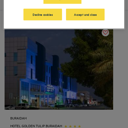
Lijst
Kaart
Decline cookies
Accept and close
BURAIDAH
HOTEL GOLDEN TULIP BURAIDAH