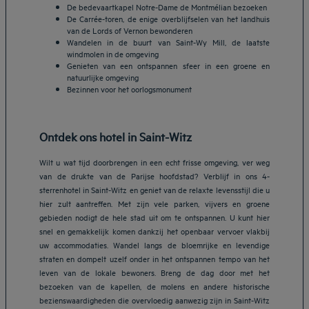
De bedevaartkapel Notre-Dame de Montmélian bezoeken
De Carrée-toren, de enige overblijfselen van het landhuis
van de Lords of Vernon bewonderen
Wandelen in de buurt van Saint-Wy Mill, de laatste
windmolen in de omgeving
Genieten van een ontspannen sfeer in een groene en
natuurlijke omgeving
Bezinnen voor het oorlogsmonument
Ontdek ons hotel in Saint-Witz
Wilt u wat tijd doorbrengen in een echt frisse omgeving, ver weg
van de drukte van de Parijse hoofdstad? Verblijf in ons 4-
sterrenhotel in Saint-Witz en geniet van de relaxte levensstijl die u
hier zult aantreffen. Met zijn vele parken, vijvers en groene
gebieden nodigt de hele stad uit om te ontspannen. U kunt hier
snel en gemakkelijk komen dankzij het openbaar vervoer vlakbij
uw accommodaties. Wandel langs de bloemrijke en levendige
straten en dompelt uzelf onder in het ontspannen tempo van het
leven van de lokale bewoners. Breng de dag door met het
bezoeken van de kapellen, de molens en andere historische
bezienswaardigheden die overvloedig aanwezig zijn in Saint-Witz