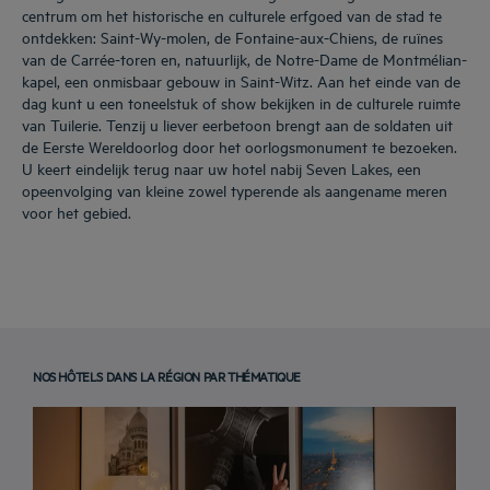
centrum om het historische en culturele erfgoed van de stad te
ontdekken: Saint-Wy-molen, de Fontaine-aux-Chiens, de ruïnes
van de Carrée-toren en, natuurlijk, de Notre-Dame de Montmélian-
kapel, een onmisbaar gebouw in Saint-Witz. Aan het einde van de
dag kunt u een toneelstuk of show bekijken in de culturele ruimte
van Tuilerie. Tenzij u liever eerbetoon brengt aan de soldaten uit
de Eerste Wereldoorlog door het oorlogsmonument te bezoeken.
U keert eindelijk terug naar uw hotel nabij Seven Lakes, een
opeenvolging van kleine zowel typerende als aangename meren
voor het gebied.
NOS HÔTELS DANS LA RÉGION PAR THÉMATIQUE