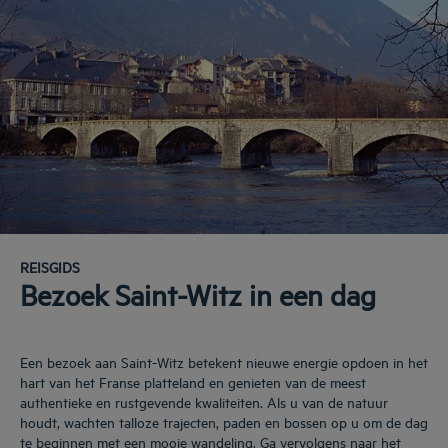
REISGIDS
Bezoek Saint-Witz in een dag
Een bezoek aan Saint-Witz betekent nieuwe energie opdoen in het
hart van het Franse platteland en genieten van de meest
authentieke en rustgevende kwaliteiten. Als u van de natuur
houdt, wachten talloze trajecten, paden en bossen op u om de dag
te beginnen met een mooie wandeling. Ga vervolgens naar het