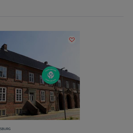
SBURG