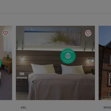
KIEL
REND