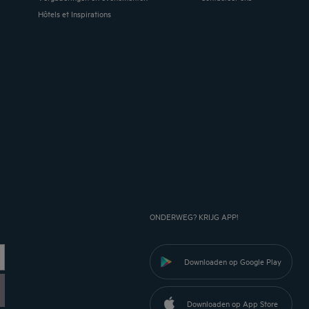
Hôtels et Inspirations
ONDERWEG? KRIJG APP!
Downloaden op Google Play
Downloaden op App Store