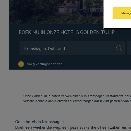
Manage
BOEK NU IN ONZE HOTELS GOLDEN TULIP
Na
Voeg kortingscode toe
Onze Golden Tulip hotels verwelkomen u in Kronshagen. Restaurants, park
verscheidenheid aan diensten zal ervoor zorgen dat u kunt genieten van e
Onze hotels in Kronshagen
Boek een weekendje weg, een gezinsvakantie of een zakenreis in