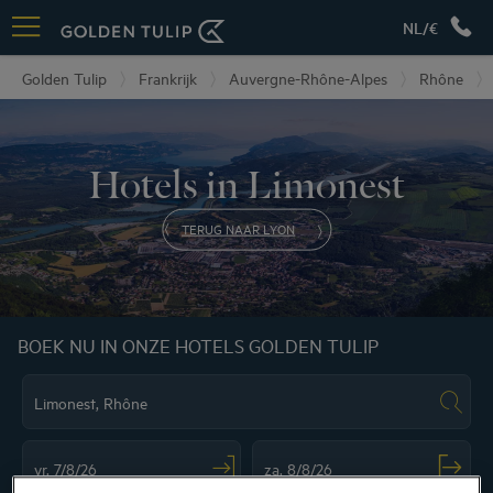
NL/€
Golden Tulip
Frankrijk
Auvergne-Rhône-Alpes
Rhône
Hotels in Limonest
TERUG NAAR LYON
BOEK NU IN ONZE HOTELS GOLDEN TULIP