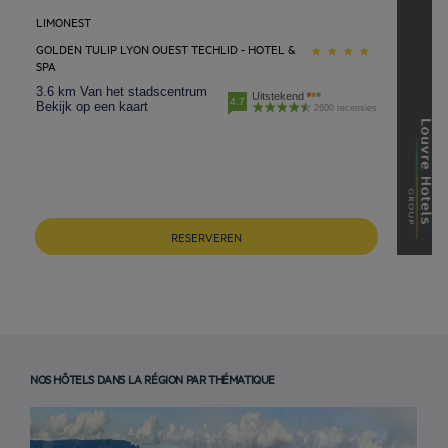
LIMONEST
GOLDEN TULIP LYON OUEST TECHLID - HOTEL &
SPA
3.6 km Van het stadscentrum
Uitstekend
4.7
Bekijk op een kaart
2600 recensies
RESERVEREN
NOS HÔTELS DANS LA RÉGION PAR THÉMATIQUE