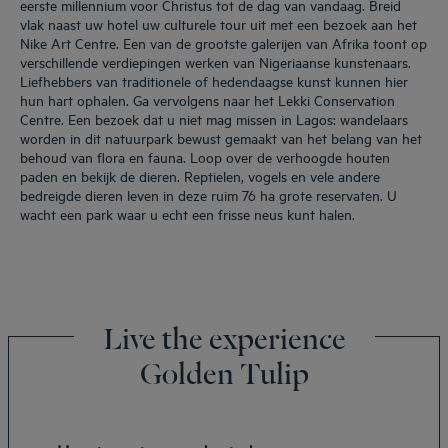
eerste millennium voor Christus tot de dag van vandaag. Breid
vlak naast uw hotel uw culturele tour uit met een bezoek aan het
Nike Art Centre. Een van de grootste galerijen van Afrika toont op
verschillende verdiepingen werken van Nigeriaanse kunstenaars.
Liefhebbers van traditionele of hedendaagse kunst kunnen hier
hun hart ophalen. Ga vervolgens naar het Lekki Conservation
Centre. Een bezoek dat u niet mag missen in Lagos: wandelaars
worden in dit natuurpark bewust gemaakt van het belang van het
behoud van flora en fauna. Loop over de verhoogde houten
paden en bekijk de dieren. Reptielen, vogels en vele andere
bedreigde dieren leven in deze ruim 76 ha grote reservaten. U
wacht een park waar u echt een frisse neus kunt halen.
Live the experience
Golden Tulip