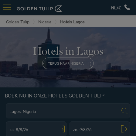
NL/€
Golden Tulip
Nigeria
Hotels Lagos
Hotels in Lagos
TERUG NAAR NIGERIA
BOEK NU IN ONZE HOTELS GOLDEN TULIP