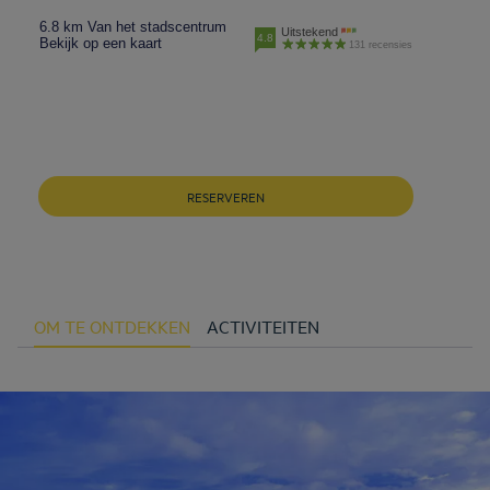
6.8 km Van het stadscentrum
Uitstekend
4.8
Bekijk op een kaart
131 recensies
RESERVEREN
OM TE ONTDEKKEN
ACTIVITEITEN