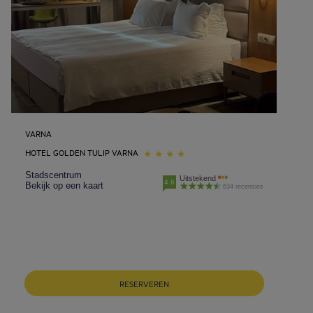
VARNA
HOTEL GOLDEN TULIP VARNA
Stadscentrum
Uitstekend
4.6
Bekijk op een kaart
634 recensies
RESERVEREN