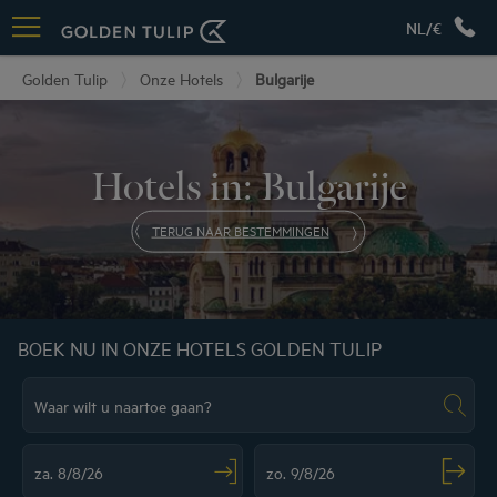
NL/€
Golden Tulip
Onze Hotels
Bulgarije
Hotels in: Bulgarije
TERUG NAAR BESTEMMINGEN
BOEK NU IN ONZE HOTELS GOLDEN TULIP