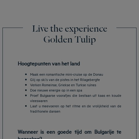
Live the experience
Golden Tulip
Hoogtepunten van het land
Maak een romantische mini-cruise op de Donau
Glij op ski’s van de pistes in het Rilagebergte
Verken Romeinse, Griekse en Turkse ruïnes
Doe nieuwe energie op in een spa
Proef Bulgaarse voorafjes die bestaan uit kaas en koude
vleeswaren
Laat u meevoeren op het ritme en de vrolijkheid van de
traditionele dansen
Wanneer is een goede tijd om Bulgarije te
bezoeken?