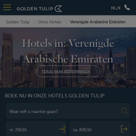
NL/€
Golden Tulip
Onze Hotels
Verenigde Arabische Emiraten
Hotels in: Verenigde
Arabische Emiraten
TERUG NAAR BESTEMMINGEN
BOEK NU IN ONZE HOTELS GOLDEN TULIP