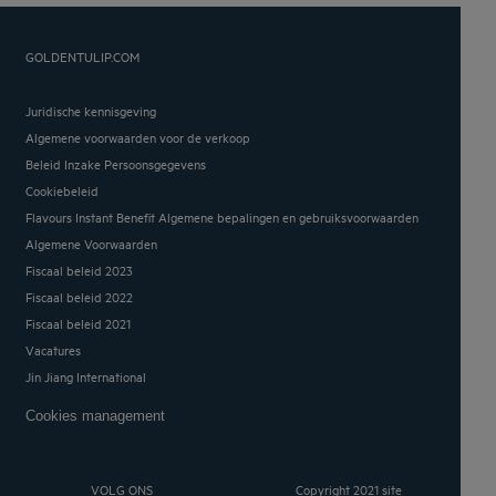
GOLDENTULIP.COM
Juridische kennisgeving
Algemene voorwaarden voor de verkoop
Beleid Inzake Persoonsgegevens
Cookiebeleid
Flavours Instant Benefit Algemene bepalingen en gebruiksvoorwaarden
Algemene Voorwaarden
Fiscaal beleid 2023
Fiscaal beleid 2022
Fiscaal beleid 2021
Vacatures
Jin Jiang International
Cookies management
VOLG ONS
Copyright 2021 site