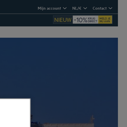
Mijn account
NL/€
Contact