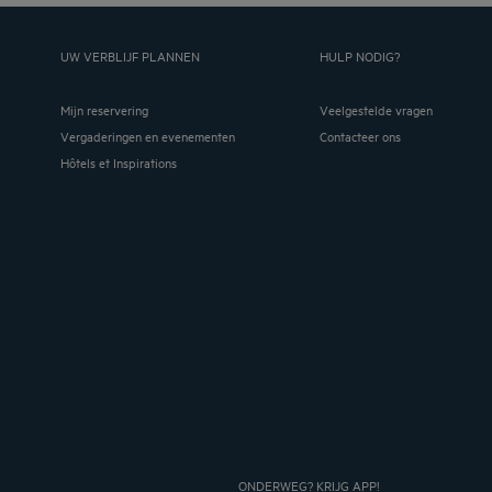
UW VERBLIJF PLANNEN
HULP NODIG?
Mijn reservering
Veelgestelde vragen
Vergaderingen en evenementen
Contacteer ons
Hôtels et Inspirations
ONDERWEG? KRIJG APP!