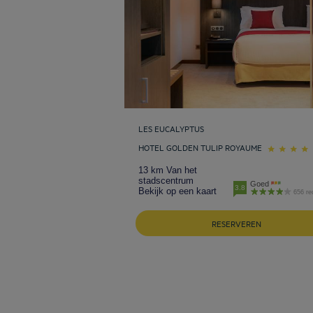
LES EUCALYPTUS
HOTEL GOLDEN TULIP ROYAUME
13 km Van het
stadscentrum
Goed
3.8
Bekijk op een kaart
656 re
RESERVEREN