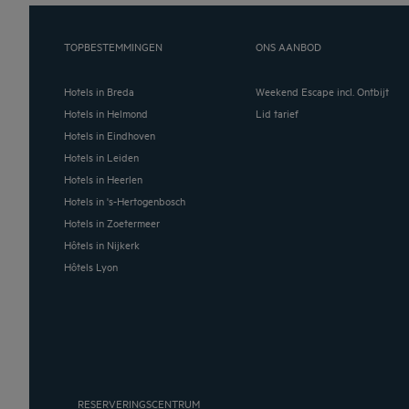
TOPBESTEMMINGEN
ONS AANBOD
Hotels in Breda
Weekend Escape incl. Ontbijt
Hotels in Helmond
Lid tarief
Hotels in Eindhoven
Hotels in Leiden
Hotels in Heerlen
Hotels in 's-Hertogenbosch
Hotels in Zoetermeer
Hôtels in Nijkerk
Hôtels Lyon
RESERVERINGSCENTRUM