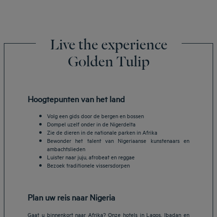
Live the experience
Golden Tulip
Hoogtepunten van het land
Volg een gids door de bergen en bossen
Dompel uzelf onder in de Nigerdelta
Zie de dieren in de nationale parken in Afrika
Bewonder het talent van Nigeriaanse kunstenaars en
ambachtslieden
Luister naar juju, afrobeat en reggae
Bezoek traditionele vissersdorpen
Plan uw reis naar Nigeria
Gaat u binnenkort naar Afrika? Onze hotels in Lagos, Ibadan en