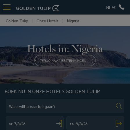
NL/€
Golden Tulip
Onze Hotels
Nigeria
Hotels in: Nigeria
TERUG NAAR BESTEMMINGEN
BOEK NU IN ONZE HOTELS GOLDEN TULIP