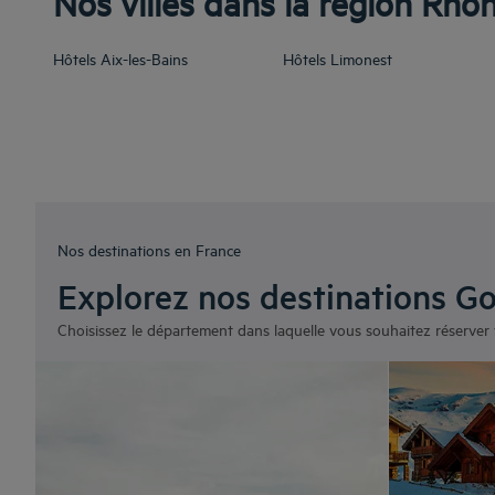
Nos villes dans la région Rhô
Hôtels
Aix-les-Bains
Hôtels
Limonest
Nos destinations en France
Explorez nos destinations G
Choisissez le département dans laquelle vous souhaitez réserver 