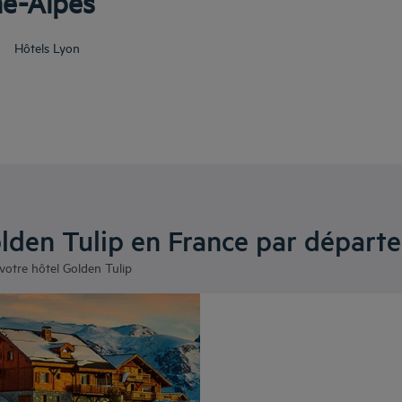
ne-Alpes
Hôtels
Lyon
olden Tulip en France par départ
votre hôtel Golden Tulip