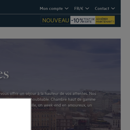
Mon compte
FR/€
Contact
es
ous offrir un séjour à la hauteur de vos attentes. Nos
ivre une expérience inoubliable. Chambre haut de gamme
vos vacances en famille, un week-end en amoureux, un
d à vos questions.