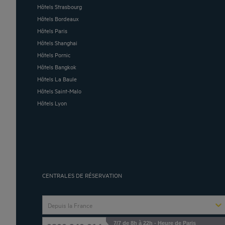
Hôtels Strasbourg
Hôtels Bordeaux
Hôtels Paris
Hôtels Shanghai
Hôtels Pornic
Hôtels Bangkok
Hôtels La Baule
Hôtels Saint-Malo
Hôtels Lyon
CENTRALES DE RÉSERVATION
Depuis la France
7/7 de 8h à 22h - Heure de Paris