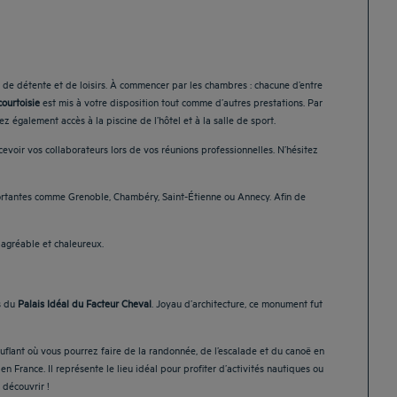
 de détente et de loisirs. À commencer par les chambres : chacune d’entre
ourtoisie
est mis à votre disposition tout comme d’autres prestations. Par
 également accès à la piscine de l’hôtel et à la salle de sport.
cevoir vos collaborateurs lors de vos réunions professionnelles. N’hésitez
mportantes comme Grenoble, Chambéry, Saint-Étienne ou Annecy. Afin de
 agréable et chaleureux.
s du
Palais Idéal du Facteur Cheval
. Joyau d’architecture, ce monument fut
uflant où vous pourrez faire de la randonnée, de l’escalade et du canoë en
n France. Il représente le lieu idéal pour profiter d’activités nautiques ou
 découvrir !