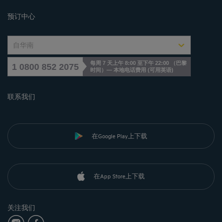
Cookies management
预订中心
自华南
每周 7 天上午 8:00 至下午 22:00 （巴黎
1 0800 852 2075
时间）— 本地电话费用
(
可用英语
)
联系我们
在Google Play上下载
在App Store上下载
关注我们